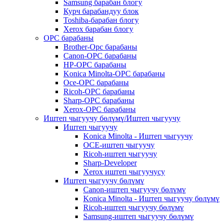
Samsung барабан блогу
Курч барабандуу блок
Toshiba-барабан блогу
Xerox барабан блогу
OPC барабаны
Brother-Opc барабаны
Canon-OPC барабаны
HP-OPC барабаны
Konica Minolta-OPC барабаны
Oce-OPC барабаны
Ricoh-OPC барабаны
Sharp-OPC барабаны
Xerox-OPC барабаны
Иштеп чыгуучу бөлүмү/Иштеп чыгуучу
Иштеп чыгуучу
Konica Minolta - Иштеп чыгуучу
OCE-иштеп чыгуучу
Ricoh-иштеп чыгуучу
Sharp-Developer
Xerox иштеп чыгуучусу
Иштеп чыгуучу бөлүмү
Canon-иштеп чыгуучу бөлүмү
Konica Minolta - Иштеп чыгуучу бөлүмү
Ricoh-иштеп чыгуучу бөлүмү
Samsung-иштеп чыгуучу бөлүмү