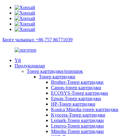
Бизге чалыңыз: +86 757 86771039
Үй
Продукциялар
Тонер картриджи/порошок
Тонер картриджи
Brother-Тонер картриджи
Canon-тонер картриджи
ECOSYS-Тонер картриджи
Epson-Тонер картриджи
HP-Тонер картриджи
Konica Minolta-тонер картриджи
Kyocera-Тонер картриджи
Lemark-Тонер картриджи
Lenovo-Тонер картриджи
Minolta-Тонер картриджи