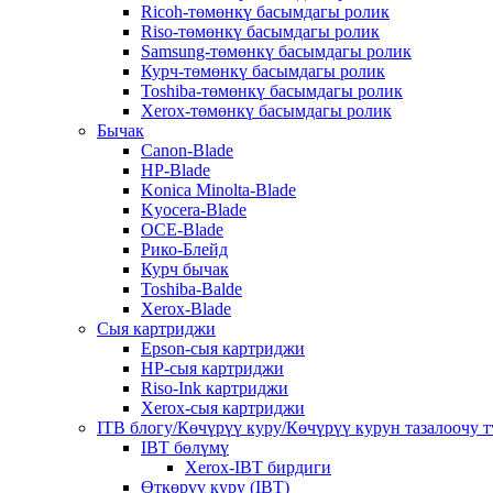
Ricoh-төмөнкү басымдагы ролик
Riso-төмөнкү басымдагы ролик
Samsung-төмөнкү басымдагы ролик
Курч-төмөнкү басымдагы ролик
Toshiba-төмөнкү басымдагы ролик
Xerox-төмөнкү басымдагы ролик
Бычак
Canon-Blade
HP-Blade
Konica Minolta-Blade
Kyocera-Blade
OCE-Blade
Рико-Блейд
Курч бычак
Toshiba-Balde
Xerox-Blade
Сыя картриджи
Epson-сыя картриджи
HP-сыя картриджи
Riso-Ink картриджи
Xerox-сыя картриджи
ITB блогу/Көчүрүү куру/Көчүрүү курун тазалоочу 
IBT бөлүмү
Xerox-IBT бирдиги
Өткөрүү куру (IBT)