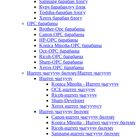
Samsung барабан блогу
Курч барабандуу блок
Toshiba-барабан блогу
Xerox барабан блогу
OPC барабаны
Brother-Opc барабаны
Canon-OPC барабаны
HP-OPC барабаны
Konica Minolta-OPC барабаны
Oce-OPC барабаны
Ricoh-OPC барабаны
Sharp-OPC барабаны
Xerox-OPC барабаны
Иштеп чыгуучу бөлүмү/Иштеп чыгуучу
Иштеп чыгуучу
Konica Minolta - Иштеп чыгуучу
OCE-иштеп чыгуучу
Ricoh-иштеп чыгуучу
Sharp-Developer
Xerox иштеп чыгуучусу
Иштеп чыгуучу бөлүмү
Canon-иштеп чыгуучу бөлүмү
Konica Minolta - Иштеп чыгуучу бөлүмү
Ricoh-иштеп чыгуучу бөлүмү
Samsung-иштеп чыгуучу бөлүмү