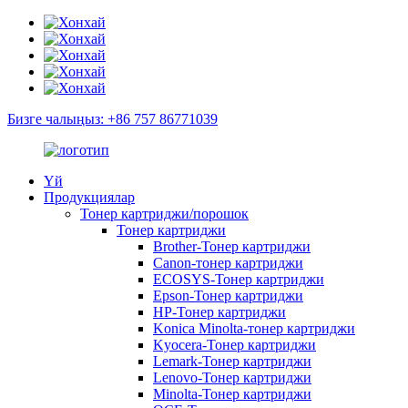
Бизге чалыңыз: +86 757 86771039
Үй
Продукциялар
Тонер картриджи/порошок
Тонер картриджи
Brother-Тонер картриджи
Canon-тонер картриджи
ECOSYS-Тонер картриджи
Epson-Тонер картриджи
HP-Тонер картриджи
Konica Minolta-тонер картриджи
Kyocera-Тонер картриджи
Lemark-Тонер картриджи
Lenovo-Тонер картриджи
Minolta-Тонер картриджи