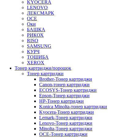
KYOCERA
LENOVO
ЛЕКСМАРК
OCE
Оки
БАШКА
РИКОХ
RISO
SAMSUNG
КУРЧ
ТОШИБА
XEROX
Тонер картриджи/порошок
Тонер картриджи
Brother-Тонер картриджи
Canon-тонер картриджи
ECOSYS-Тонер картриджи
Epson-Тонер картриджи
HP-Тонер картриджи
Konica Minolta-тонер картриджи
Kyocera-Тонер картриджи
Lemark-Тонер картриджи
Lenovo-Тонер картриджи
Minolta-Тонер картриджи
OCE-Тонер картриджи