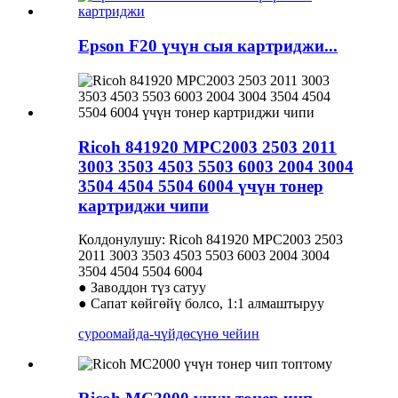
Epson F20 үчүн сыя картриджи...
Ricoh 841920 MPC2003 2503 2011
3003 3503 4503 5503 6003 2004 3004
3504 4504 5504 6004 үчүн тонер
картриджи чипи
Колдонулушу: Ricoh 841920 MPC2003 2503
2011 3003 3503 4503 5503 6003 2004 3004
3504 4504 5504 6004
● Заводдон түз сатуу
● Сапат көйгөйү болсо, 1:1 алмаштыруу
суроо
майда-чүйдөсүнө чейин