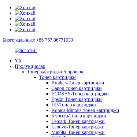
Бизге чалыңыз: +86 757 86771039
Үй
Продукциялар
Тонер картриджи/порошок
Тонер картриджи
Brother-Тонер картриджи
Canon-тонер картриджи
ECOSYS-Тонер картриджи
Epson-Тонер картриджи
HP-Тонер картриджи
Konica Minolta-тонер картриджи
Kyocera-Тонер картриджи
Lemark-Тонер картриджи
Lenovo-Тонер картриджи
Minolta-Тонер картриджи