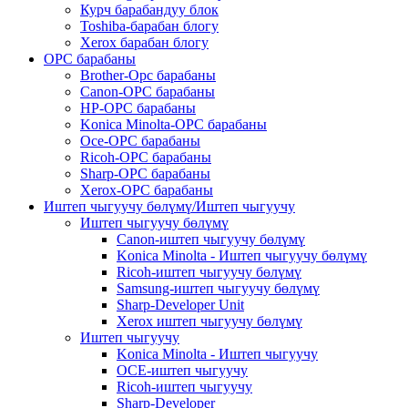
Курч барабандуу блок
Toshiba-барабан блогу
Xerox барабан блогу
OPC барабаны
Brother-Opc барабаны
Canon-OPC барабаны
HP-OPC барабаны
Konica Minolta-OPC барабаны
Oce-OPC барабаны
Ricoh-OPC барабаны
Sharp-OPC барабаны
Xerox-OPC барабаны
Иштеп чыгуучу бөлүмү/Иштеп чыгуучу
Иштеп чыгуучу бөлүмү
Canon-иштеп чыгуучу бөлүмү
Konica Minolta - Иштеп чыгуучу бөлүмү
Ricoh-иштеп чыгуучу бөлүмү
Samsung-иштеп чыгуучу бөлүмү
Sharp-Developer Unit
Xerox иштеп чыгуучу бөлүмү
Иштеп чыгуучу
Konica Minolta - Иштеп чыгуучу
OCE-иштеп чыгуучу
Ricoh-иштеп чыгуучу
Sharp-Developer