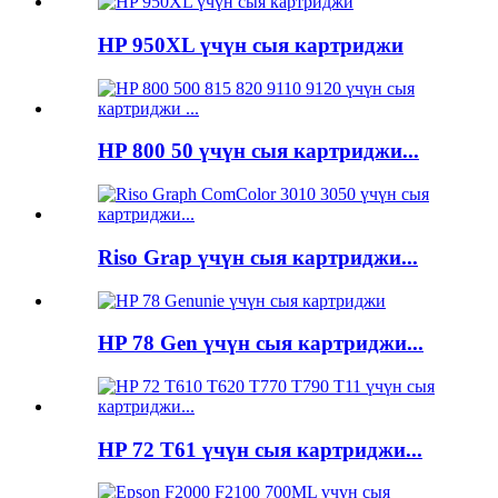
HP 950XL үчүн сыя картриджи
HP 800 50 үчүн сыя картриджи...
Riso Grap үчүн сыя картриджи...
HP 78 Gen үчүн сыя картриджи...
HP 72 T61 үчүн сыя картриджи...