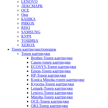
LENOVO
ЛЕКСМАРК
OCE
Оки
БАШКА
РИКОХ
RISO
SAMSUNG
КУРЧ
ТОШИБА
XEROX
Тонер картриджи/порошок
Тонер картриджи
Brother-Тонер картриджи
Canon-тонер картриджи
ECOSYS-Тонер картриджи
Epson-Тонер картриджи
HP-Тонер картриджи
Konica Minolta-тонер картриджи
Kyocera-Тонер картриджи
Lemark-Тонер картриджи
Lenovo-Тонер картриджи
Minolta-Тонер картриджи
OCE-Тонер картриджи
OKI-Тонер картриджи