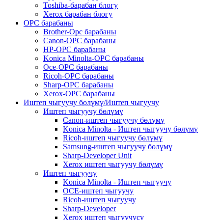
Toshiba-барабан блогу
Xerox барабан блогу
OPC барабаны
Brother-Opc барабаны
Canon-OPC барабаны
HP-OPC барабаны
Konica Minolta-OPC барабаны
Oce-OPC барабаны
Ricoh-OPC барабаны
Sharp-OPC барабаны
Xerox-OPC барабаны
Иштеп чыгуучу бөлүмү/Иштеп чыгуучу
Иштеп чыгуучу бөлүмү
Canon-иштеп чыгуучу бөлүмү
Konica Minolta - Иштеп чыгуучу бөлүмү
Ricoh-иштеп чыгуучу бөлүмү
Samsung-иштеп чыгуучу бөлүмү
Sharp-Developer Unit
Xerox иштеп чыгуучу бөлүмү
Иштеп чыгуучу
Konica Minolta - Иштеп чыгуучу
OCE-иштеп чыгуучу
Ricoh-иштеп чыгуучу
Sharp-Developer
Xerox иштеп чыгуучусу