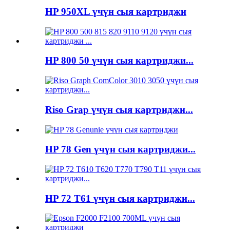
HP 950XL үчүн сыя картриджи
HP 800 50 үчүн сыя картриджи...
Riso Grap үчүн сыя картриджи...
HP 78 Gen үчүн сыя картриджи...
HP 72 T61 үчүн сыя картриджи...