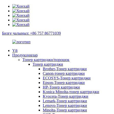
Бизге чалыңыз: +86 757 86771039
Үй
Продукциялар
Тонер картриджи/порошок
Тонер картриджи
Brother-Тонер картриджи
Canon-тонер картриджи
ECOSYS-Тонер картриджи
Epson-Тонер картриджи
HP-Тонер картриджи
Konica Minolta-тонер картриджи
Kyocera-Тонер картриджи
Lemark-Тонер картриджи
Lenovo-Тонер картриджи
Minolta-Тонер картриджи