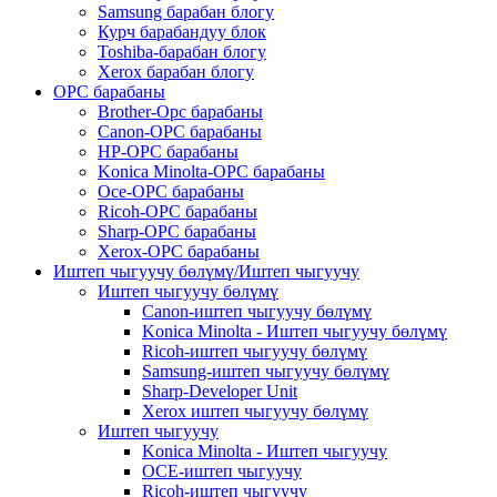
Samsung барабан блогу
Курч барабандуу блок
Toshiba-барабан блогу
Xerox барабан блогу
OPC барабаны
Brother-Opc барабаны
Canon-OPC барабаны
HP-OPC барабаны
Konica Minolta-OPC барабаны
Oce-OPC барабаны
Ricoh-OPC барабаны
Sharp-OPC барабаны
Xerox-OPC барабаны
Иштеп чыгуучу бөлүмү/Иштеп чыгуучу
Иштеп чыгуучу бөлүмү
Canon-иштеп чыгуучу бөлүмү
Konica Minolta - Иштеп чыгуучу бөлүмү
Ricoh-иштеп чыгуучу бөлүмү
Samsung-иштеп чыгуучу бөлүмү
Sharp-Developer Unit
Xerox иштеп чыгуучу бөлүмү
Иштеп чыгуучу
Konica Minolta - Иштеп чыгуучу
OCE-иштеп чыгуучу
Ricoh-иштеп чыгуучу