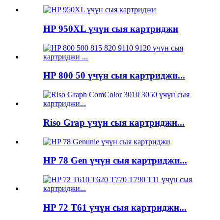
HP 950XL үчүн сыя картриджи
HP 800 50 үчүн сыя картриджи...
Riso Grap үчүн сыя картриджи...
HP 78 Gen үчүн сыя картриджи...
HP 72 T61 үчүн сыя картриджи...