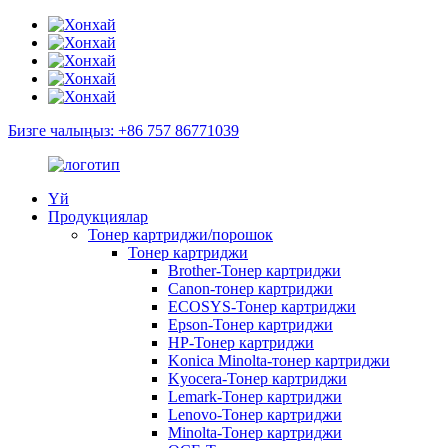
Бизге чалыңыз: +86 757 86771039
Үй
Продукциялар
Тонер картриджи/порошок
Тонер картриджи
Brother-Тонер картриджи
Canon-тонер картриджи
ECOSYS-Тонер картриджи
Epson-Тонер картриджи
HP-Тонер картриджи
Konica Minolta-тонер картриджи
Kyocera-Тонер картриджи
Lemark-Тонер картриджи
Lenovo-Тонер картриджи
Minolta-Тонер картриджи