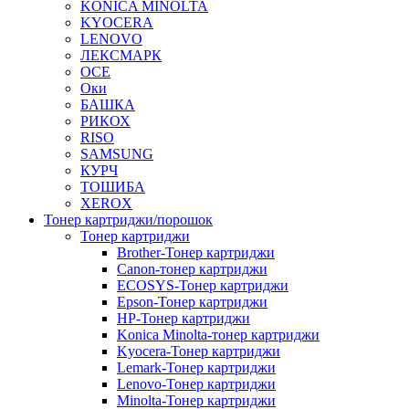
KONICA MINOLTA
KYOCERA
LENOVO
ЛЕКСМАРК
OCE
Оки
БАШКА
РИКОХ
RISO
SAMSUNG
КУРЧ
ТОШИБА
XEROX
Тонер картриджи/порошок
Тонер картриджи
Brother-Тонер картриджи
Canon-тонер картриджи
ECOSYS-Тонер картриджи
Epson-Тонер картриджи
HP-Тонер картриджи
Konica Minolta-тонер картриджи
Kyocera-Тонер картриджи
Lemark-Тонер картриджи
Lenovo-Тонер картриджи
Minolta-Тонер картриджи