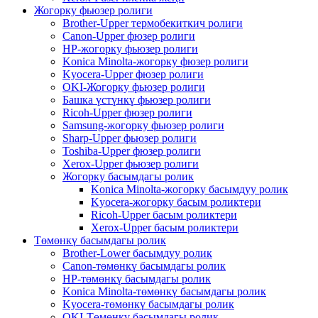
Жогорку фьюзер ролиги
Brother-Upper термобекиткич ролиги
Canon-Upper фюзер ролиги
HP-жогорку фьюзер ролиги
Konica Minolta-жогорку фюзер ролиги
Kyocera-Upper фюзер ролиги
OKI-Жогорку фьюзер ролиги
Башка үстүнкү фьюзер ролиги
Ricoh-Upper фюзер ролиги
Samsung-жогорку фьюзер ролиги
Sharp-Upper фьюзер ролиги
Toshiba-Upper фюзер ролиги
Xerox-Upper фьюзер ролиги
Жогорку басымдагы ролик
Konica Minolta-жогорку басымдуу ролик
Kyocera-жогорку басым роликтери
Ricoh-Upper басым роликтери
Xerox-Upper басым роликтери
Төмөнкү басымдагы ролик
Brother-Lower басымдуу ролик
Canon-төмөнкү басымдагы ролик
HP-төмөнкү басымдагы ролик
Konica Minolta-төмөнкү басымдагы ролик
Kyocera-төмөнкү басымдагы ролик
OKI-Төмөнкү басымдагы ролик