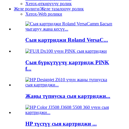
Xerox-өткөрүүчү ролик
Желе ролиги/Желе тазалоочу ролик
Xerox-Web ролики
Сыя картриджи Roland VersaC...
Сыя бүркүтүүчү картридж PINK
f...
Жаңы түпнуска сыя картриджи...
HP түстүү сыя картриджи ...