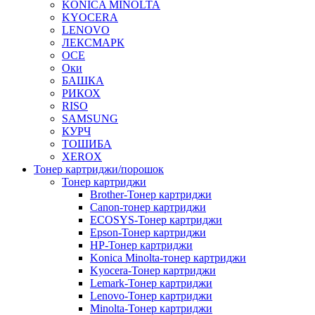
KONICA MINOLTA
KYOCERA
LENOVO
ЛЕКСМАРК
OCE
Оки
БАШКА
РИКОХ
RISO
SAMSUNG
КУРЧ
ТОШИБА
XEROX
Тонер картриджи/порошок
Тонер картриджи
Brother-Тонер картриджи
Canon-тонер картриджи
ECOSYS-Тонер картриджи
Epson-Тонер картриджи
HP-Тонер картриджи
Konica Minolta-тонер картриджи
Kyocera-Тонер картриджи
Lemark-Тонер картриджи
Lenovo-Тонер картриджи
Minolta-Тонер картриджи