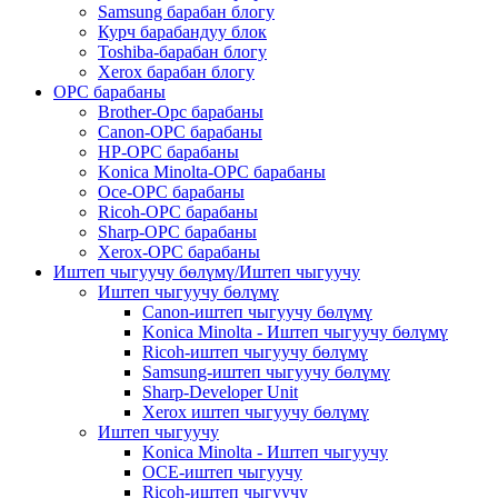
Samsung барабан блогу
Курч барабандуу блок
Toshiba-барабан блогу
Xerox барабан блогу
OPC барабаны
Brother-Opc барабаны
Canon-OPC барабаны
HP-OPC барабаны
Konica Minolta-OPC барабаны
Oce-OPC барабаны
Ricoh-OPC барабаны
Sharp-OPC барабаны
Xerox-OPC барабаны
Иштеп чыгуучу бөлүмү/Иштеп чыгуучу
Иштеп чыгуучу бөлүмү
Canon-иштеп чыгуучу бөлүмү
Konica Minolta - Иштеп чыгуучу бөлүмү
Ricoh-иштеп чыгуучу бөлүмү
Samsung-иштеп чыгуучу бөлүмү
Sharp-Developer Unit
Xerox иштеп чыгуучу бөлүмү
Иштеп чыгуучу
Konica Minolta - Иштеп чыгуучу
OCE-иштеп чыгуучу
Ricoh-иштеп чыгуучу