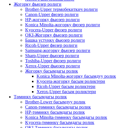
Жогорку фьюзер ролиги
Brother-Upper термобекиткич ролиги
Canon-Upper фюзер ролиги
HP-жогорку фьюзер ролиги
Konica Minolta-жогорку фюзер ролиги
Kyocera-Upper фюзер ролиги
OKI-Жогорку фьюзер ролиги
Башка үстүнкү фьюзер ролиги
Ricoh-Upper фюзер ролиги
Samsung-жогорку фьюзер ролиги
Sharp-Upper фьюзер ролиги
Toshiba-Upper фюзер ролиги
Xerox-Upper фьюзер ролиги
Жогорку басымдагы ролик
Konica Minolta-жогорку басымдуу ролик
Kyocera-жогорку басым роликтери
Ricoh-Upper басым роликтери
Xerox-Upper басым роликтери
Төмөнкү басымдагы ролик
Brother-Lower басымдуу ролик
Canon-төмөнкү басымдагы ролик
HP-төмөнкү басымдагы ролик
Konica Minolta-төмөнкү басымдагы ролик
Kyocera-төмөнкү басымдагы ролик
OKI-Төмөнкү басымдагы ролик