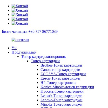
Бизге чалыңыз: +86 757 86771039
Үй
Продукциялар
Тонер картриджи/порошок
Тонер картриджи
Brother-Тонер картриджи
Canon-тонер картриджи
ECOSYS-Тонер картриджи
Epson-Тонер картриджи
HP-Тонер картриджи
Konica Minolta-тонер картриджи
Kyocera-Тонер картриджи
Lemark-Тонер картриджи
Lenovo-Тонер картриджи
Minolta-Тонер картриджи