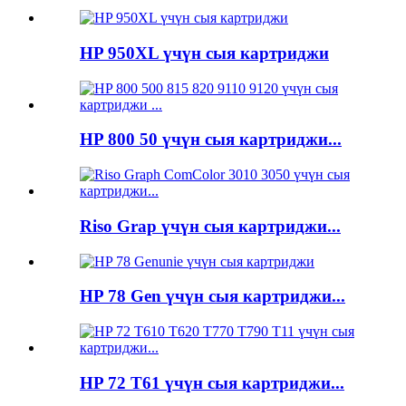
HP 950XL үчүн сыя картриджи
HP 800 50 үчүн сыя картриджи...
Riso Grap үчүн сыя картриджи...
HP 78 Gen үчүн сыя картриджи...
HP 72 T61 үчүн сыя картриджи...