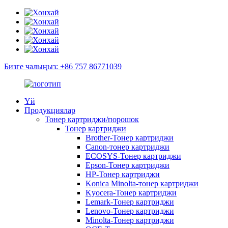
Бизге чалыңыз: +86 757 86771039
Үй
Продукциялар
Тонер картриджи/порошок
Тонер картриджи
Brother-Тонер картриджи
Canon-тонер картриджи
ECOSYS-Тонер картриджи
Epson-Тонер картриджи
HP-Тонер картриджи
Konica Minolta-тонер картриджи
Kyocera-Тонер картриджи
Lemark-Тонер картриджи
Lenovo-Тонер картриджи
Minolta-Тонер картриджи