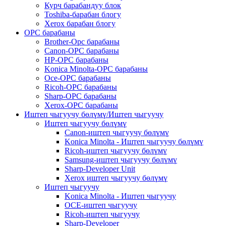
Курч барабандуу блок
Toshiba-барабан блогу
Xerox барабан блогу
OPC барабаны
Brother-Opc барабаны
Canon-OPC барабаны
HP-OPC барабаны
Konica Minolta-OPC барабаны
Oce-OPC барабаны
Ricoh-OPC барабаны
Sharp-OPC барабаны
Xerox-OPC барабаны
Иштеп чыгуучу бөлүмү/Иштеп чыгуучу
Иштеп чыгуучу бөлүмү
Canon-иштеп чыгуучу бөлүмү
Konica Minolta - Иштеп чыгуучу бөлүмү
Ricoh-иштеп чыгуучу бөлүмү
Samsung-иштеп чыгуучу бөлүмү
Sharp-Developer Unit
Xerox иштеп чыгуучу бөлүмү
Иштеп чыгуучу
Konica Minolta - Иштеп чыгуучу
OCE-иштеп чыгуучу
Ricoh-иштеп чыгуучу
Sharp-Developer