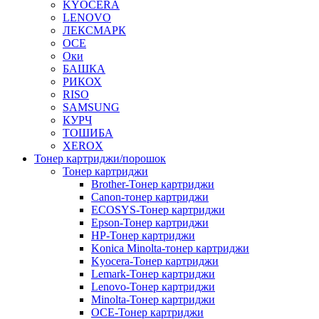
KYOCERA
LENOVO
ЛЕКСМАРК
OCE
Оки
БАШКА
РИКОХ
RISO
SAMSUNG
КУРЧ
ТОШИБА
XEROX
Тонер картриджи/порошок
Тонер картриджи
Brother-Тонер картриджи
Canon-тонер картриджи
ECOSYS-Тонер картриджи
Epson-Тонер картриджи
HP-Тонер картриджи
Konica Minolta-тонер картриджи
Kyocera-Тонер картриджи
Lemark-Тонер картриджи
Lenovo-Тонер картриджи
Minolta-Тонер картриджи
OCE-Тонер картриджи