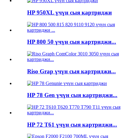
HP 950XL үчүн сыя картриджи
HP 800 50 үчүн сыя картриджи...
Riso Grap үчүн сыя картриджи...
HP 78 Gen үчүн сыя картриджи...
HP 72 T61 үчүн сыя картриджи...