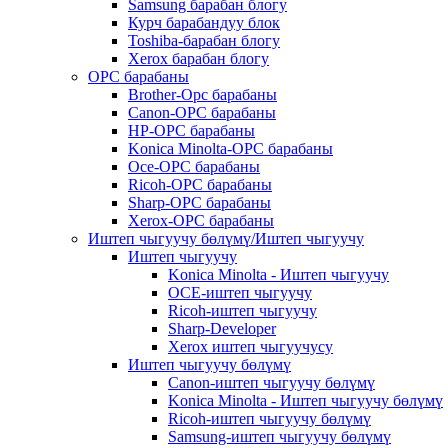
Samsung барабан блогу
Курч барабандуу блок
Toshiba-барабан блогу
Xerox барабан блогу
OPC барабаны
Brother-Opc барабаны
Canon-OPC барабаны
HP-OPC барабаны
Konica Minolta-OPC барабаны
Oce-OPC барабаны
Ricoh-OPC барабаны
Sharp-OPC барабаны
Xerox-OPC барабаны
Иштеп чыгуучу бөлүмү/Иштеп чыгуучу
Иштеп чыгуучу
Konica Minolta - Иштеп чыгуучу
OCE-иштеп чыгуучу
Ricoh-иштеп чыгуучу
Sharp-Developer
Xerox иштеп чыгуучусу
Иштеп чыгуучу бөлүмү
Canon-иштеп чыгуучу бөлүмү
Konica Minolta - Иштеп чыгуучу бөлүмү
Ricoh-иштеп чыгуучу бөлүмү
Samsung-иштеп чыгуучу бөлүмү