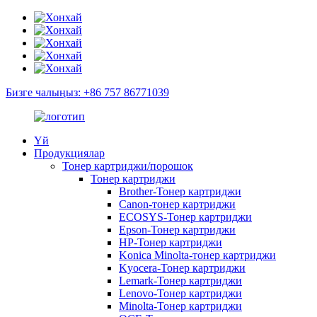
Бизге чалыңыз: +86 757 86771039
Үй
Продукциялар
Тонер картриджи/порошок
Тонер картриджи
Brother-Тонер картриджи
Canon-тонер картриджи
ECOSYS-Тонер картриджи
Epson-Тонер картриджи
HP-Тонер картриджи
Konica Minolta-тонер картриджи
Kyocera-Тонер картриджи
Lemark-Тонер картриджи
Lenovo-Тонер картриджи
Minolta-Тонер картриджи