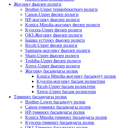
Жогорку фьюзер ролиги
Brother-Upper термобекиткич ролиги
Canon-Upper фюзер ролиги
HP-жогорку фьюзер ролиги
Konica Minolta-жогорку фюзер ролиги
Kyocera-Upper фюзер ролиги
OKI-Жогорку фьюзер ролиги
Башка үстүнкү фьюзер ролиги
Ricoh-Upper фюзер ролиги
Samsung-жогорку фьюзер ролиги
Sharp-Upper фьюзер ролиги
Toshiba-Upper фюзер ролиги
Xerox-Upper фьюзер ролиги
Жогорку басымдагы ролик
Konica Minolta-жогорку басымдуу ролик
Kyocera-жогорку басым роликтери
Ricoh-Upper басым роликтери
Xerox-Upper басым роликтери
Төмөнкү басымдагы ролик
Brother-Lower басымдуу ролик
Canon-төмөнкү басымдагы ролик
HP-төмөнкү басымдагы ролик
Konica Minolta-төмөнкү басымдагы ролик
Kyocera-төмөнкү басымдагы ролик
OKI-Төмөнкү басымдагы ролик