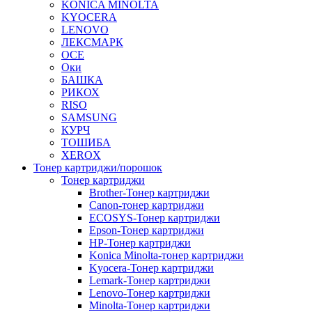
KONICA MINOLTA
KYOCERA
LENOVO
ЛЕКСМАРК
OCE
Оки
БАШКА
РИКОХ
RISO
SAMSUNG
КУРЧ
ТОШИБА
XEROX
Тонер картриджи/порошок
Тонер картриджи
Brother-Тонер картриджи
Canon-тонер картриджи
ECOSYS-Тонер картриджи
Epson-Тонер картриджи
HP-Тонер картриджи
Konica Minolta-тонер картриджи
Kyocera-Тонер картриджи
Lemark-Тонер картриджи
Lenovo-Тонер картриджи
Minolta-Тонер картриджи