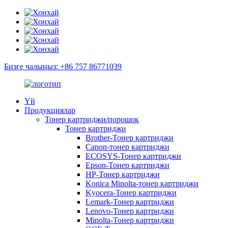
Бизге чалыңыз: +86 757 86771039
Үй
Продукциялар
Тонер картриджи/порошок
Тонер картриджи
Brother-Тонер картриджи
Canon-тонер картриджи
ECOSYS-Тонер картриджи
Epson-Тонер картриджи
HP-Тонер картриджи
Konica Minolta-тонер картриджи
Kyocera-Тонер картриджи
Lemark-Тонер картриджи
Lenovo-Тонер картриджи
Minolta-Тонер картриджи