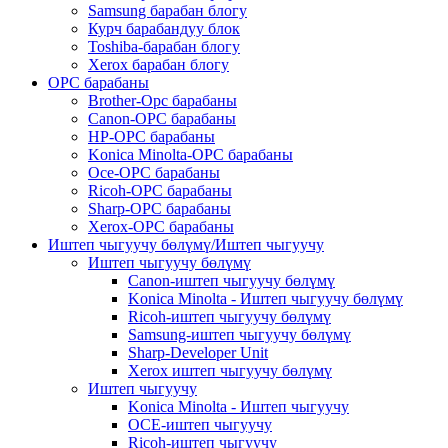
Samsung барабан блогу
Курч барабандуу блок
Toshiba-барабан блогу
Xerox барабан блогу
OPC барабаны
Brother-Opc барабаны
Canon-OPC барабаны
HP-OPC барабаны
Konica Minolta-OPC барабаны
Oce-OPC барабаны
Ricoh-OPC барабаны
Sharp-OPC барабаны
Xerox-OPC барабаны
Иштеп чыгуучу бөлүмү/Иштеп чыгуучу
Иштеп чыгуучу бөлүмү
Canon-иштеп чыгуучу бөлүмү
Konica Minolta - Иштеп чыгуучу бөлүмү
Ricoh-иштеп чыгуучу бөлүмү
Samsung-иштеп чыгуучу бөлүмү
Sharp-Developer Unit
Xerox иштеп чыгуучу бөлүмү
Иштеп чыгуучу
Konica Minolta - Иштеп чыгуучу
OCE-иштеп чыгуучу
Ricoh-иштеп чыгуучу