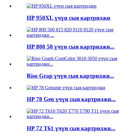
HP 950XL үчүн сыя картриджи
HP 800 50 үчүн сыя картриджи...
Riso Grap үчүн сыя картриджи...
HP 78 Gen үчүн сыя картриджи...
HP 72 T61 үчүн сыя картриджи...